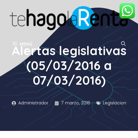
Saltar
al
contenido
MENÚ
Alertas legislativas
(05/03/2016 a
07/03/2016)
Administrador
7 marzo, 2016
Legislacion