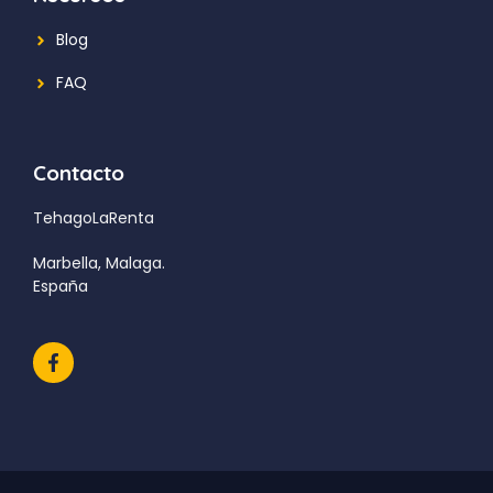
Blog
FAQ
Contacto
TehagoLaRenta
Marbella, Malaga.
España