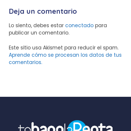
Deja un comentario
Lo siento, debes estar
conectado
para
publicar un comentario.
Este sitio usa Akismet para reducir el spam.
Aprende cómo se procesan los datos de tus
comentarios.