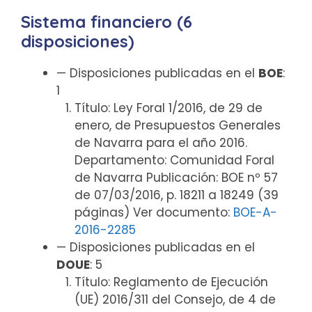
Sistema financiero (6
disposiciones)
— Disposiciones publicadas en el
BOE
:
1
Título: Ley Foral 1/2016, de 29 de
enero, de Presupuestos Generales
de Navarra para el año 2016.
Departamento: Comunidad Foral
de Navarra Publicación: BOE nº 57
de 07/03/2016, p. 18211 a 18249 (39
páginas) Ver documento:
BOE-A-
2016-2285
— Disposiciones publicadas en el
DOUE
: 5
Título: Reglamento de Ejecución
(UE) 2016/311 del Consejo, de 4 de