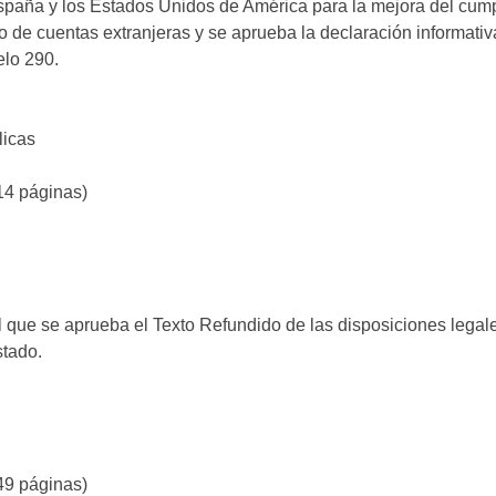
spaña y los Estados Unidos de América para la mejora del cumpli
o de cuentas extranjeras y se aprueba la declaración informati
lo 290.
licas
14 páginas)
 el que se aprueba el Texto Refundido de las disposiciones lega
stado.
49 páginas)