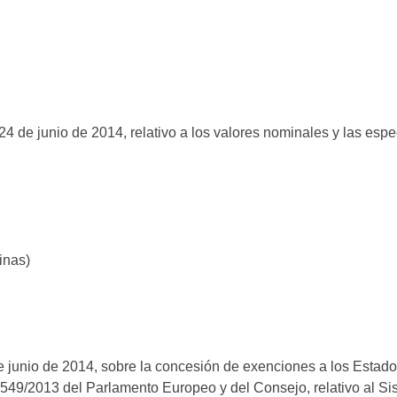
 de junio de 2014, relativo a los valores nominales y las esp
inas)
e junio de 2014, sobre la concesión de exenciones a los Estad
º 549/2013 del Parlamento Europeo y del Consejo, relativo al 