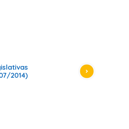
islativas
07/2014)