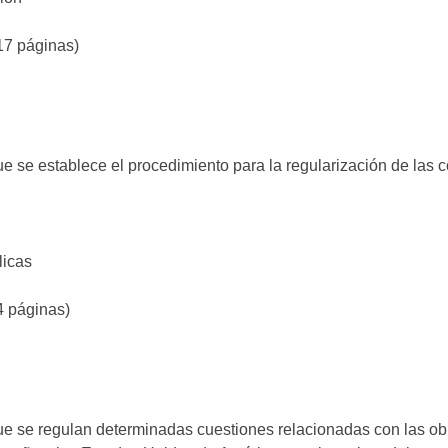
17 páginas)
e se establece el procedimiento para la regularización de las
licas
4 páginas)
ue se regulan determinadas cuestiones relacionadas con las obl