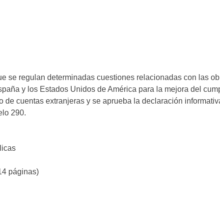
ue se regulan determinadas cuestiones relacionadas con las obl
spaña y los Estados Unidos de América para la mejora del cumpli
o de cuentas extranjeras y se aprueba la declaración informati
lo 290.
licas
14 páginas)