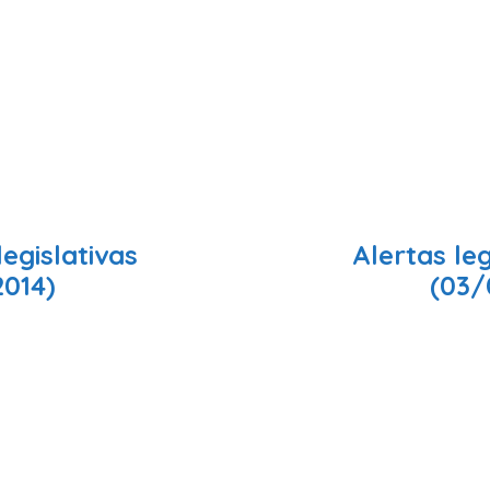
legislativas
Alertas leg
2014)
(03/