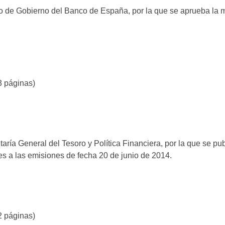
o de Gobierno del Banco de España, por la que se aprueba la 
3 páginas)
aría General del Tesoro y Política Financiera, por la que se pu
s a las emisiones de fecha 20 de junio de 2014.
2 páginas)