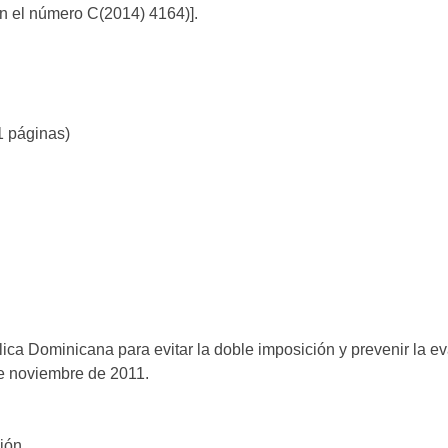
on el número C(2014) 4164)].
1 páginas)
ca Dominicana para evitar la doble imposición y prevenir la ev
de noviembre de 2011.
ción