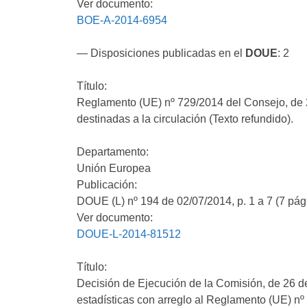
Ver documento:
BOE-A-2014-6954
— Disposiciones publicadas en el
DOUE
: 2
Título:
Reglamento (UE) nº 729/2014 del Consejo, de 24
destinadas a la circulación (Texto refundido).
Departamento:
Unión Europea
Publicación:
DOUE (L) nº 194 de 02/07/2014, p. 1 a 7 (7 pág
Ver documento:
DOUE-L-2014-81512
Título:
Decisión de Ejecución de la Comisión, de 26 d
estadísticas con arreglo al Reglamento (UE) n