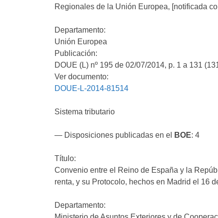
Regionales de la Unión Europea, [notificada c
Departamento:
Unión Europea
Publicación:
DOUE (L) nº 195 de 02/07/2014, p. 1 a 131 (13
Ver documento:
DOUE-L-2014-81514
Sistema tributario
— Disposiciones publicadas en el
BOE
: 4
Título:
Convenio entre el Reino de España y la Repúbli
renta, y su Protocolo, hechos en Madrid el 16 
Departamento:
Ministerio de Asuntos Exteriores y de Coopera