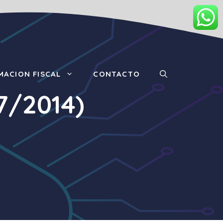
MACION FISCAL
CONTACTO
07/2014)