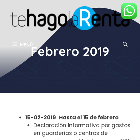
Saltar
al
contenido
MENÚ
Febrero 2019
15-02-2019
Hasta el 15 de febrero
Declaración informativa por gastos
en guarderías o centros de