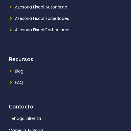
Asesoria Fiscal Autonomo
Asesoria Fiscal Sociedades
Asesoria Fiscal Particulares
Recursos
Blog
FAQ
Contacto
TehagoLaRenta
Marbella, Malaga.