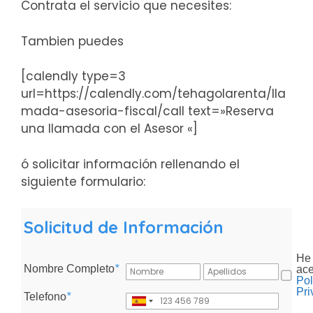
Contrata el servicio que necesites:
Tambien puedes
[calendly type=3
url=https://calendly.com/tehagolarenta/lla
mada-asesoria-fiscal/call text=»Reserva
una llamada con el Asesor «]
ó solicitar información rellenando el
siguiente formulario:
Solicitud de Información
He 
Nombre Completo
*
ace
Pol
Pri
Telefono
*