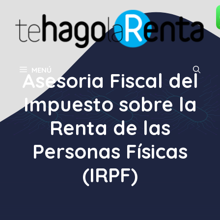
Saltar
al
contenido
MENÚ
Asesoria Fiscal del
Impuesto sobre la
Renta de las
Personas Físicas
(IRPF)